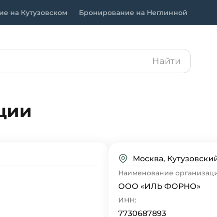
е на Кутузовском
Бронирование на Неглинной
Найти
ции
Москва, Кутузовский
Наименование организаци
ООО «ИЛЬ ФОРНО»
ИНН:
7730687893