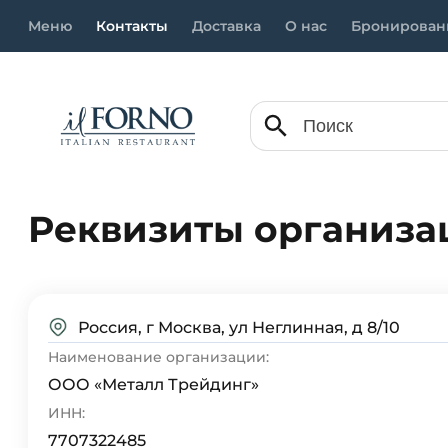
Меню
Контакты
Доставка
О нас
Бронировани
Реквизиты организа
Россия, г Москва, ул Неглинная, д 8/10
Наименование организации:
ООО «Металл Трейдинг»
ИНН:
7707322485