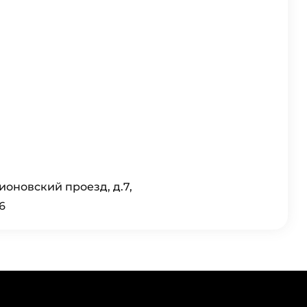
тионовский проезд, д.7,
6