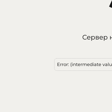
Сервер н
Error: (intermediate val