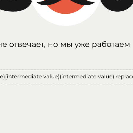
е отвечает, но мы уже работаем
ue)(intermediate value)(intermediate value).replace