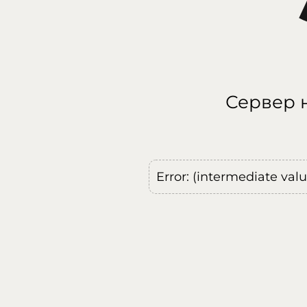
Сервер н
Error: (intermediate val