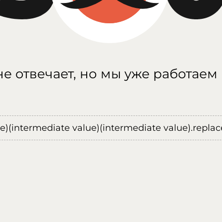
е отвечает, но мы уже работаем
ue)(intermediate value)(intermediate value).replace